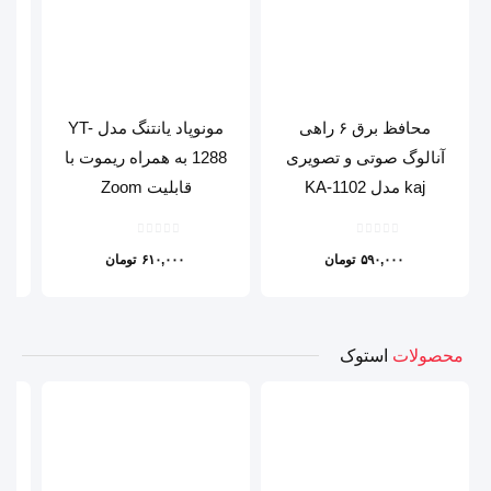
محافظ برق ۶ راهی
مونوپاد یانتنگ مدل YT-
وب 
آنالوگ صوتی و تصویری
1288 به همراه ریموت با
kaj مدل KA-1102
قابلیت Zoom
۵۹۰,۰۰۰
تومان
۶۱۰,۰۰۰
تومان
محصولات
استوک