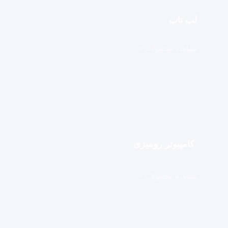
لپ تاپ
مشاهده محصولات >
کامپیوتر رومیزی
مشاهده محصولات >