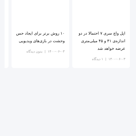
اپل واچ سری ۷ احتمالا در دو
۱۰ روش برتر برای ایجاد حس
اپل
اندازه‌ی ۴۱ و ۴۵ میلی‌متری
وحشت در بازی‌های ویدیویی
رهب
عرضه خواهد شد
ایج
۱۴۰۰-۰۶-۰۳
بدون دیدگاه
۱۴۰۰-۰۶-۰۳
۱ دیدگاه
-۰۳