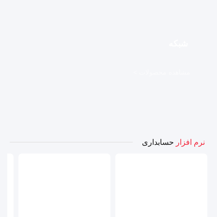
شبکه
مشاهده محصولات >
نرم افزار
حسابداری