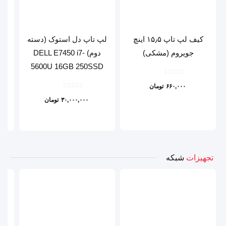
کیف لپ تاپ ۱۵٫۵ اینچ
لپ تاپ دل استوک (دسته
ل
جویروم (مشکی)
دوم) DELL E7450 i7-
5600U 16GB 250SSD
۶۶۰,۰۰۰
تومان
۳۰,۰۰۰,۰۰۰
تومان
تجهیزات
شبکه