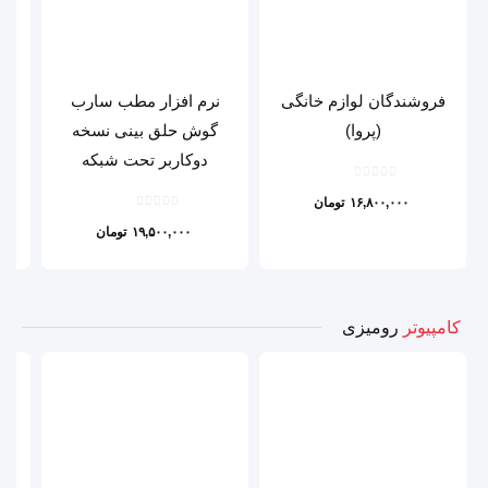
فروشندگان لوازم خانگی
نرم افزار مطب سارب
ن
(پروا)
گوش حلق بینی نسخه
دوکاربر تحت شبکه
۱۶,۸۰۰,۰۰۰
تومان
۱۹,۵۰۰,۰۰۰
تومان
کامپیوتر
رومیزی