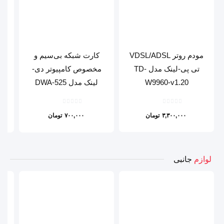
مودم روتر VDSL/ADSL
کارت شبکه بی‌سیم و
تی پی-لینک مدل TD-
مخصوص کامپیوتر دی-
W9960-v1.20
لینک مدل DWA-525
۳,۳۰۰,۰۰۰
تومان
۷۰۰,۰۰۰
تومان
لوازم
جانبی