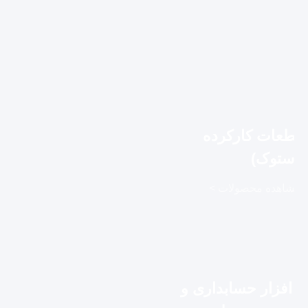
قطعات کارکرده
(استوک)
مشاهده محصولات >
م افزار حسابداری و