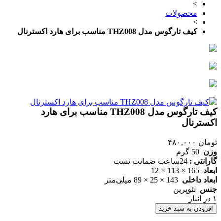
>
محصولات
>
کیف تارگوس مدل THZ008 مناسب برای هارد اکسترنال
کیف تارگوس مدل THZ008 مناسب برای هارد
اکسترنال
تومان
۴۸۰,۰۰۰
وزن
50 گرم
گارانتی :
24ساعت ضمانت تست
ابعاد
165 × 113 × 12
ابعاد داخلی
143 × 25 × 89 میلی‌متر
جنس
نئوپرین
۱ در انبار
افزودن به سبد خرید