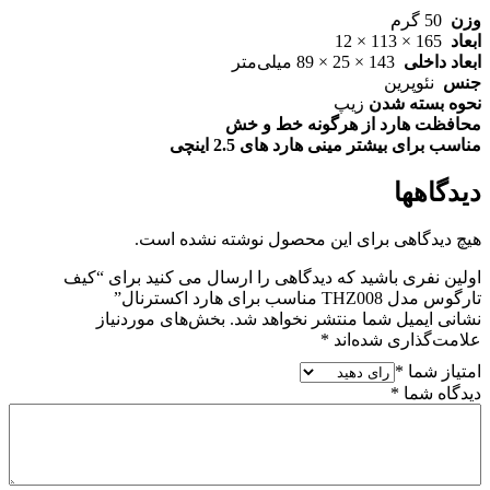
وزن
50 گرم
ابعاد
165 × 113 × 12
ابعاد داخلی
143 × 25 × 89 میلی‌متر
جنس
نئوپرین
نحوه بسته شدن
زیپ
محافظت هارد از هرگونه خط و خش
مناسب برای بیشتر مینی هارد های 2.5 اینچی
دیدگاهها
هیچ دیدگاهی برای این محصول نوشته نشده است.
اولین نفری باشید که دیدگاهی را ارسال می کنید برای “کیف
تارگوس مدل THZ008 مناسب برای هارد اکسترنال”
نشانی ایمیل شما منتشر نخواهد شد.
بخش‌های موردنیاز
علامت‌گذاری شده‌اند
*
امتیاز شما
*
دیدگاه شما
*