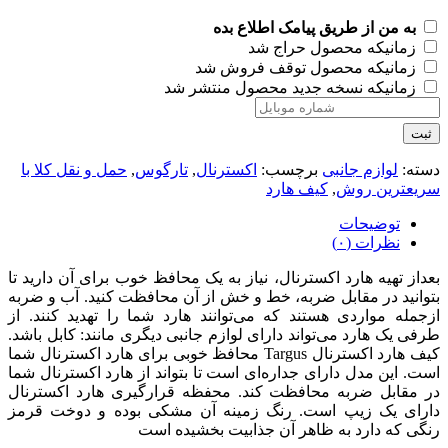
به من از طریق پیامک اطلاع بده
زمانیکه محصول حراج شد
زمانیکه محصول توقف فروش شد
زمانیکه نسخه جدید محصول منتشر شد
ثبت
دسته:
لوازم جانبی
برچسب:
اکسترنال
,
تارگوس
,
حمل و نقل کلا با
سریعترین روش
,
کیف هارد
توضیحات
نظرات (۰)
بعداز تهیه هارد اکسترنال، نیاز به یک محافظ خوب برای آن دارید تا
بتوانید در مقابل ضربه، خط و خش از آن محافظت کنید. آب و ضربه
ازجمله مواردی هستند که می‌توانند هارد شما را تهدید کنند. از
طرفی یک هارد می‌تواند دارای لوازم جانبی دیگری مانند: کابل باشد.
کیف هارد اکسترنال Targus محافظ خوبی برای هارد اکسترنال شما
است. این مدل دارای جداره‌ای است تا بتواند از هارد اکسترنال شما
در مقابل ضربه محافظت کند. محفظه قرارگیری هارد اکسترنال
دارای یک زیپ است. رنگ زمینه آن مشکی بوده و دوخت قرمز
رنگی که دارد به ظاهر آن جذابیت بخشیده است